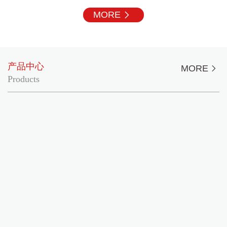
MORE
产品中心
MORE
Products
氨酚伪麻美芬片(II)与苯酚伪麻片